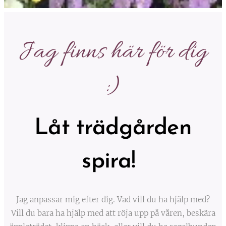
Jag finns här för dig
:)
Låt trädgården
spira!
Jag anpassar mig efter dig. Vad vill du ha hjälp med?
Vill du bara ha hjälp med att röja upp på våren, beskära